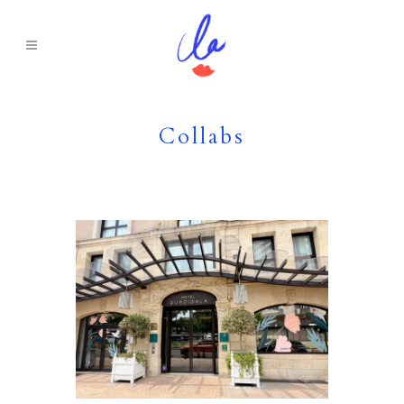
Collabs