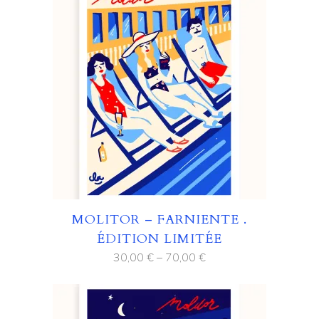
MOLITOR – FARNIENTE .
ÉDITION LIMITÉE
30,00
€
–
70,00
€