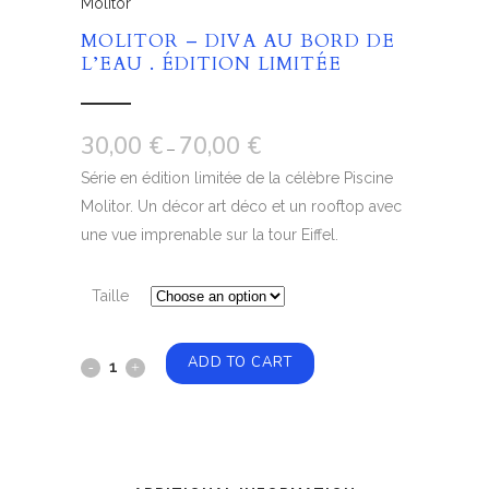
Molitor
MOLITOR – DIVA AU BORD DE
L’EAU . ÉDITION LIMITÉE
30,00
€
70,00
€
–
Série en édition limitée de la célèbre Piscine
Molitor. Un décor art déco et un rooftop avec
une vue imprenable sur la tour Eiffel.
Taille
ADD TO CART