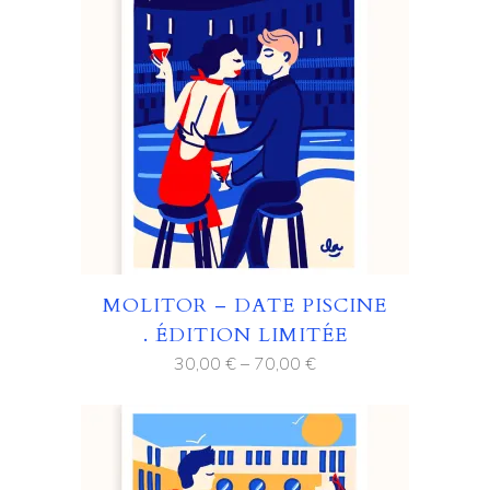
MOLITOR – DATE PISCINE
. ÉDITION LIMITÉE
30,00
€
–
70,00
€