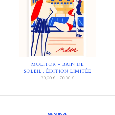
MOLITOR – BAIN DE
SOLEIL . ÉDITION LIMITÉE
30,00
€
–
70,00
€
ME SUIVRE