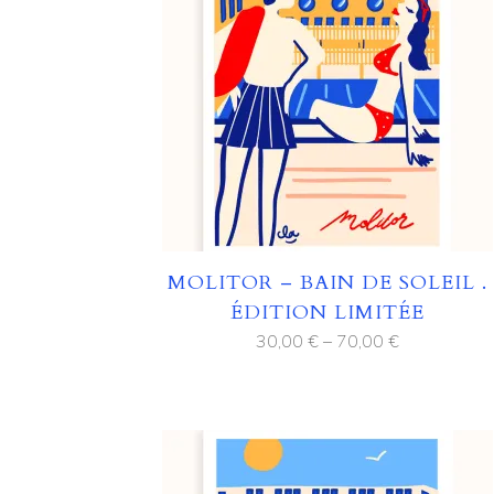
MOLITOR – BAIN DE SOLEIL .
ÉDITION LIMITÉE
30,00
€
–
70,00
€