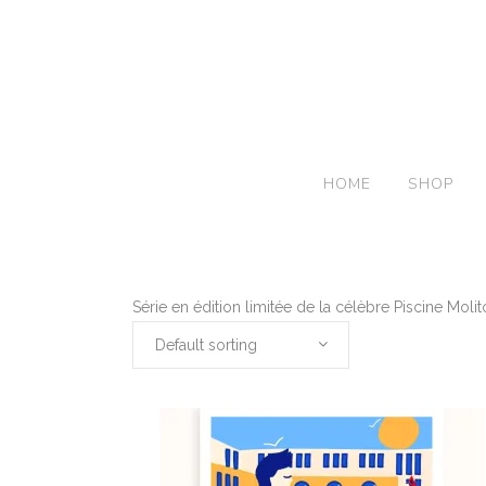
HOME
SHOP
Série en édition limitée de la célèbre Piscine Moli
Default sorting