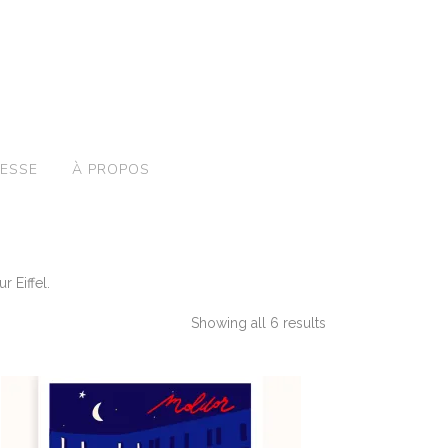
ESSE
À PROPOS
 Eiffel.
Showing all 6 results