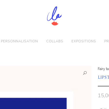
PERSONNALISATION
COLLABS
EXPOSITIONS
PR
Fairy ta
LIPS
15,