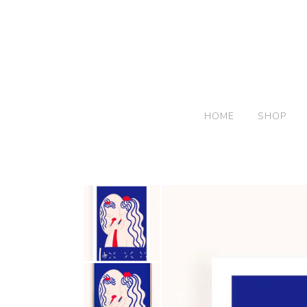
HOME
SHOP