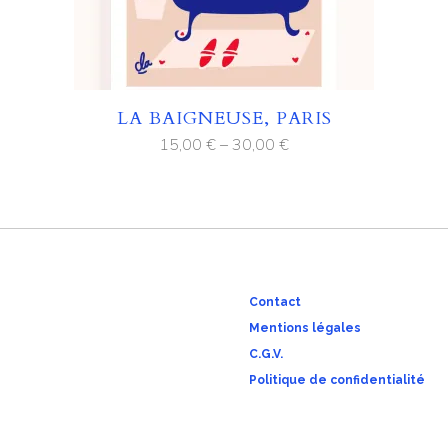
LA BAIGNEUSE, PARIS
15,00
€
–
30,00
€
Contact
Mentions légales
C.G.V.
Politique de confidentialité