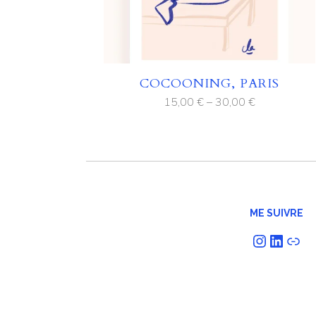
COCOONING, PARIS
15,00
€
–
30,00
€
ME SUIVRE
Instagram
LinkedIn
Lien