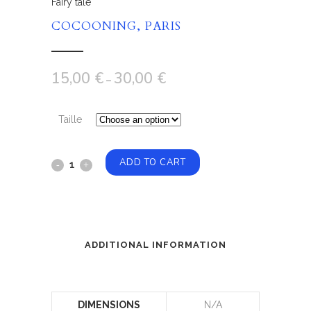
Fairy tale
COCOONING, PARIS
15,00
€
30,00
€
–
Taille
ADD TO CART
ADDITIONAL INFORMATION
DIMENSIONS
N/A