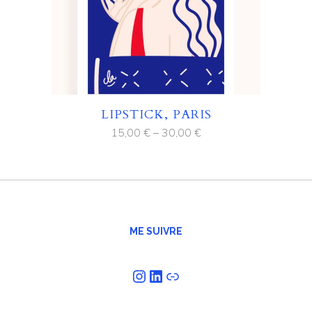
LIPSTICK, PARIS
15,00
€
–
30,00
€
ME SUIVRE
Instagram
LinkedIn
Lien