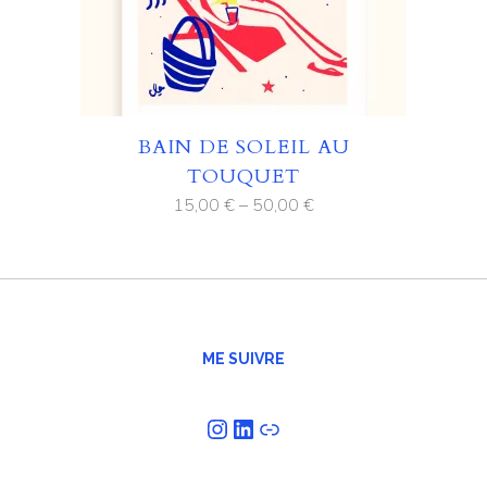
BAIN DE SOLEIL AU
TOUQUET
15,00
€
–
50,00
€
ME SUIVRE
Instagram
LinkedIn
Lien