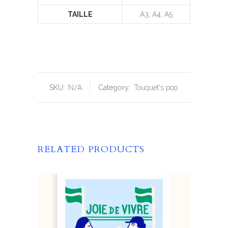
TAILLE
A3, A4, A5
SKU:
N/A
Category:
Touquet's pop
RELATED PRODUCTS