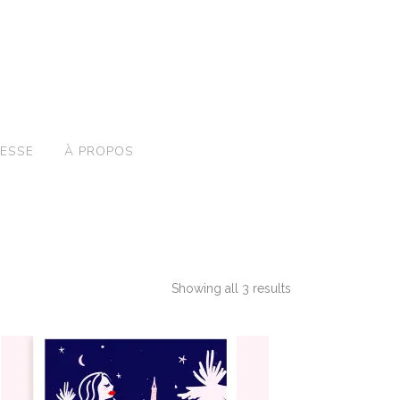
ESSE
À PROPOS
Showing all 3 results