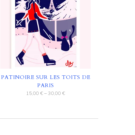
PATINOIRE SUR LES TOITS DE
PARIS
15,00
€
–
30,00
€