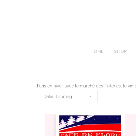
HOME
SHOP
Paris en hiver, avec le marché des Tuileries, le vin
Default sorting