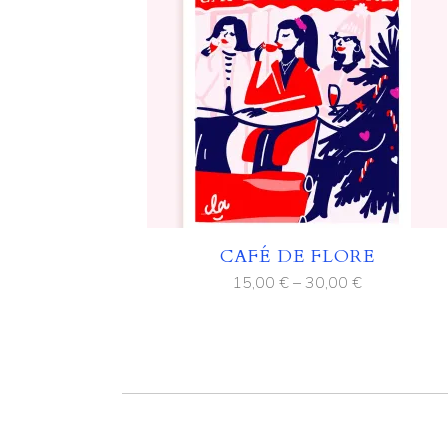
CAFÉ DE FLORE
15,00
€
–
30,00
€